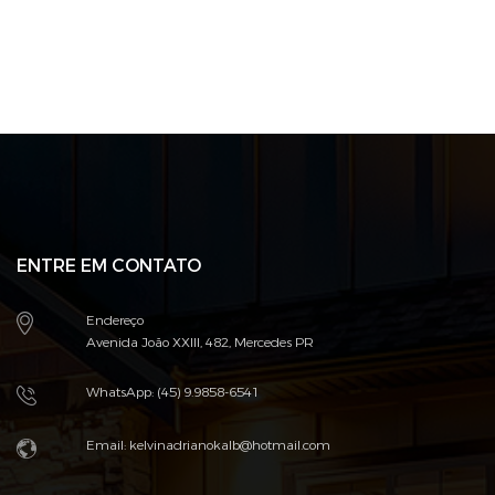
ENTRE EM CONTATO
Endereço
Avenida João XXIII, 482, Mercedes PR
WhatsApp: (45) 9.9858-6541
Email: kelvinadrianokalb@hotmail.com