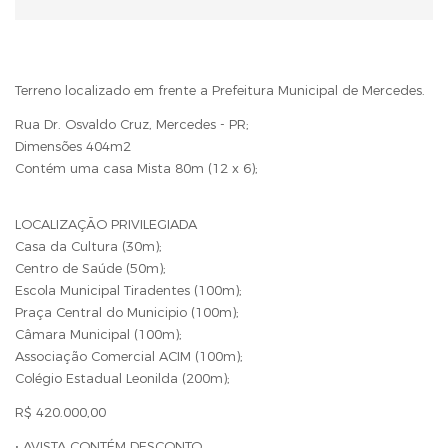
Terreno localizado em frente a Prefeitura Municipal de Mercedes.
Rua Dr. Osvaldo Cruz, Mercedes - PR;
Dimensões 404m2
Contém uma casa Mista 80m (12 x 6);
LOCALIZAÇÃO PRIVILEGIADA
Casa da Cultura (30m);
Centro de Saúde (50m);
Escola Municipal Tiradentes (100m);
Praça Central do Municipio (100m);
Câmara Municipal (100m);
Associação Comercial ACIM (100m);
Colégio Estadual Leonilda (200m);
R$ 420.000,00
• AVISTA CONTÉM DESCONTO