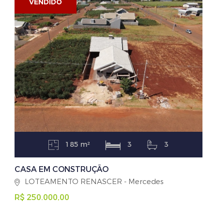
VENDIDO
185 m²
3
3
CASA EM CONSTRUÇÃO
LOTEAMENTO RENASCER - Mercedes
R$ 250.000,00