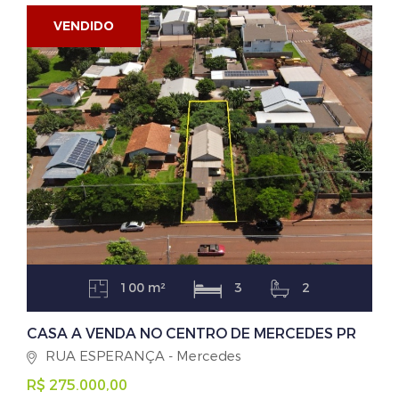
VENDIDO
100 m²
3
2
CASA A VENDA NO CENTRO DE MERCEDES PR
RUA ESPERANÇA - Mercedes
R$ 275.000,00