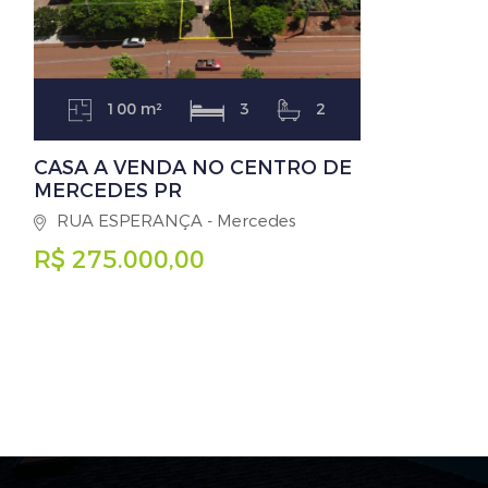
100 m²
3
2
CASA A VENDA NO CENTRO DE
MERCEDES PR
RUA ESPERANÇA - Mercedes
R$ 275.000,00