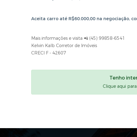
Aceita carro até R$60.000,00 na negociação, co
Mais informações e visita 📲 (45) 99858-6541
Kelvin Kalb Corretor de Imóveis
CRECI F - 42607
Tenho inte
Clique aqui par