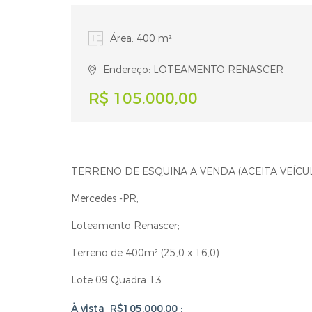
Área: 400 m²
Endereço: LOTEAMENTO RENASCER
R$ 105.000,00
TERRENO DE ESQUINA A VENDA (ACEITA VEÍCU
Mercedes -PR;
Loteamento Renascer;
Terreno de 400m² (25,0 x 16,0)
Lote 09 Quadra 13
À vista R$105.000,00 ;