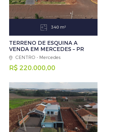
340 m²
TERRENO DE ESQUINA A
VENDA EM MERCEDES – PR
CENTRO - Mercedes
R$ 220.000,00