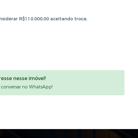
nsiderar R$110.000,00 aceitando troca;
resse nesse imóvel!
a conversar no WhatsApp!