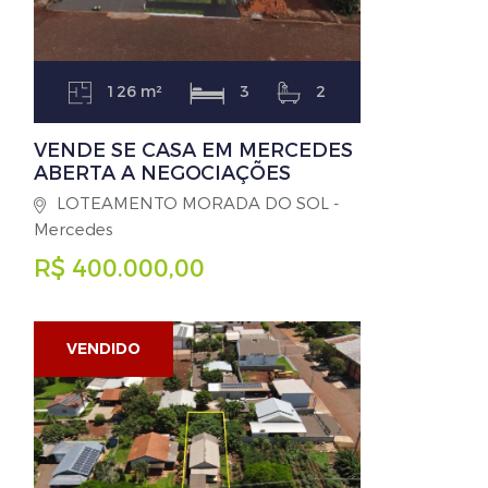
126 m²
3
2
VENDE SE CASA EM MERCEDES
ABERTA A NEGOCIAÇÕES
LOTEAMENTO MORADA DO SOL -
Mercedes
R$ 400.000,00
VENDIDO