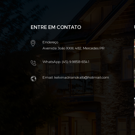
ENTRE EM CONTATO
Endereço
Avenida João XXIII, 482, Mercedes PR
WhatsApp: (45) 9.9858-6541
Email: kelvinadrianokalb@hotmail.com