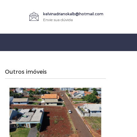
kelvinadrianokalb@hotmail.com
Envie sua dúvida
Outros imóveis