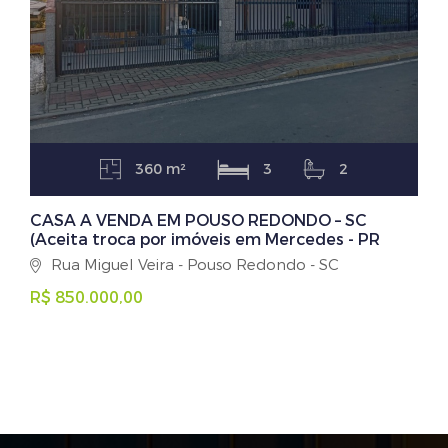
360 m²
3
2
CASA A VENDA EM POUSO REDONDO – SC
(Aceita troca por imóveis em Mercedes - PR
Rua Miguel Veira - Pouso Redondo - SC
R$ 850.000,00