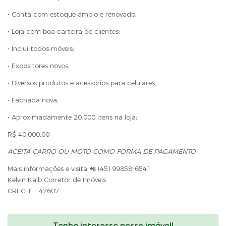
• Conta com estoque amplo e renovado;
• Loja com boa carteira de clientes;
• Inclui todos móveis;
• Expositores novos;
• Diversos produtos e acessórios para celulares;
• Fachada nova;
• Aproximadamente 20.000 itens na loja;
R$ 40.000,00
ACEITA CARRO OU MOTO COMO FORMA DE PAGAMENTO
Mais informações e visita 📲 (45) 99858-6541
Kelvin Kalb Corretor de Imóveis
CRECI F - 42607
Tenho interesse nesse imóvel!