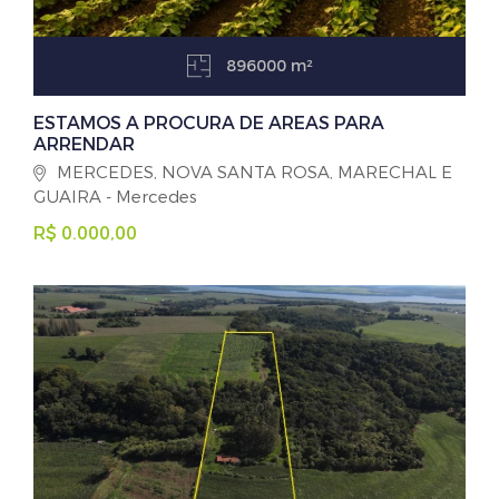
896000 m²
ESTAMOS A PROCURA DE AREAS PARA
ARRENDAR
MERCEDES, NOVA SANTA ROSA, MARECHAL E
GUAIRA - Mercedes
R$ 0.000,00