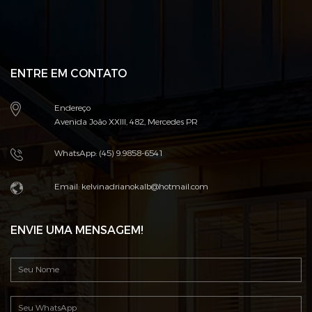
ENTRE EM CONTATO
Endereço
Avenida João XXIII, 482, Mercedes PR
WhatsApp: (45) 9.9858-6541
Email: kelvinadrianokalb@hotmail.com
ENVIE UMA MENSAGEM!