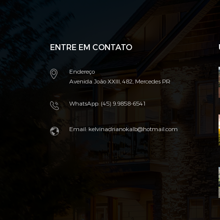
ENTRE EM CONTATO
Endereço
Avenida João XXIII, 482, Mercedes PR
WhatsApp: (45) 9.9858-6541
Email: kelvinadrianokalb@hotmail.com