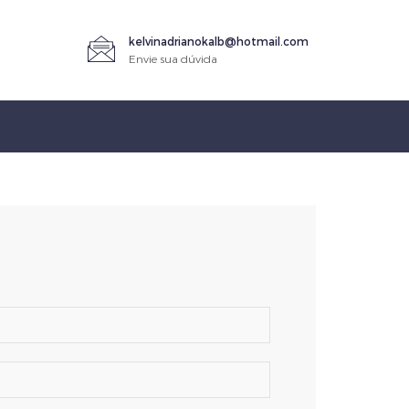
kelvinadrianokalb@hotmail.com
Envie sua dúvida