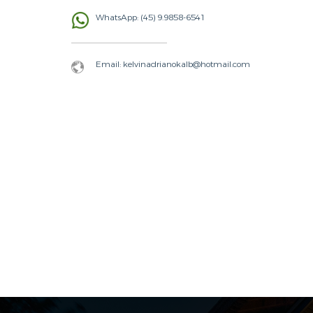
WhatsApp: (45) 9.9858-6541
Email: kelvinadrianokalb@hotmail.com