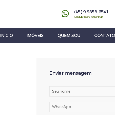
(45) 9.9858-6541
Clique para chamar
INÍCIO
IMÓVEIS
QUEM SOU
CONTATO
Enviar mensagem