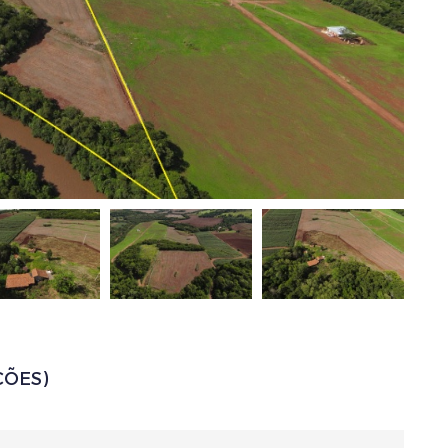
ÇÕES)