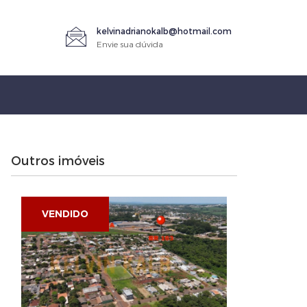
kelvinadrianokalb@hotmail.com
Envie sua dúvida
Outros imóveis
VENDIDO