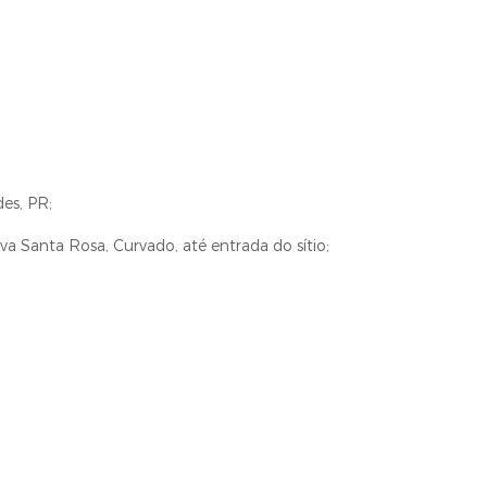
es, PR;
a Santa Rosa, Curvado, até entrada do sítio;