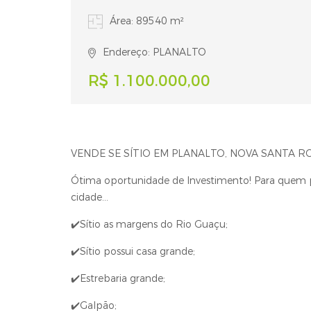
Área: 89540 m²
Endereço: PLANALTO
R$ 1.100.000,00
VENDE SE SÍTIO EM PLANALTO, NOVA SANTA RO
Ótima oportunidade de Investimento! Para quem p
cidade...
✔️Sítio as margens do Rio Guaçu;
✔️Sítio possui casa grande;
✔️Estrebaria grande;
✔️Galpão;