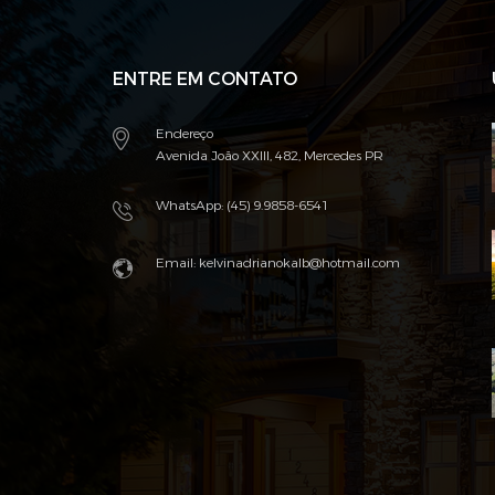
ENTRE EM CONTATO
Endereço
Avenida João XXIII, 482, Mercedes PR
WhatsApp: (45) 9.9858-6541
Email: kelvinadrianokalb@hotmail.com