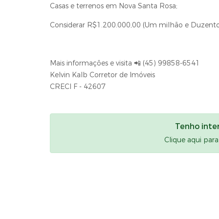
Casas e terrenos em Nova Santa Rosa;
Considerar R$1.200.000,00 (Um milhão e Duzentos
Mais informações e visita 📲 (45) 99858-6541
Kelvin Kalb Corretor de Imóveis
CRECI F - 42607
Tenho inte
Clique aqui par