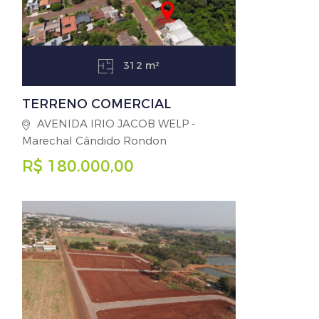
312 m²
TERRENO COMERCIAL
AVENIDA IRIO JACOB WELP -
Marechal Cândido Rondon
R$ 180.000,00