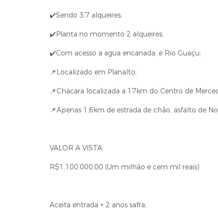
✔️Sendo 3,7 alqueires;
✔️Planta no momento 2 alqueires;
✔️Com acesso a agua encanada, e Rio Guaçu;
📌Localizado em Planalto;
📌Chácara localizada a 17km do Centro de Merced
📌Apenas 1,6km de estrada de chão, asfalto de Nov
VALOR A VISTA
R$1.100.000,00 (Um milhão e cem mil reais)
Aceita entrada + 2 anos safra;