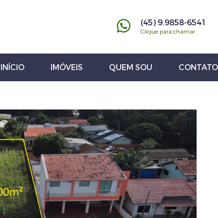
(45) 9.9858-6541
Clique para chamar
INÍCIO
IMÓVEIS
QUEM SOU
CONTATO