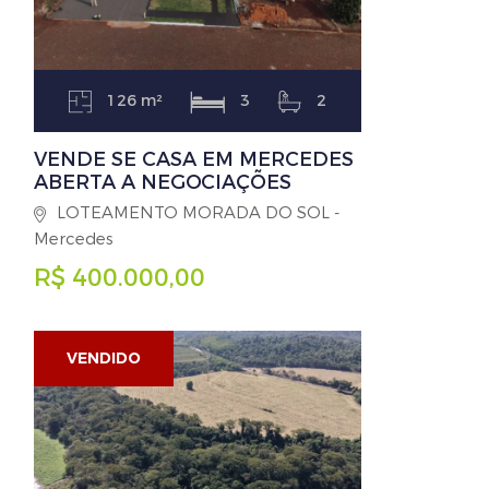
126 m²
3
2
VENDE SE CASA EM MERCEDES
ABERTA A NEGOCIAÇÕES
LOTEAMENTO MORADA DO SOL -
Mercedes
R$ 400.000,00
VENDIDO