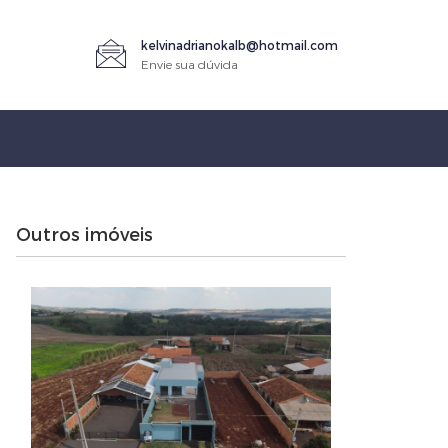
kelvinadrianokalb@hotmail.com
Envie sua dúvida
Outros imóveis