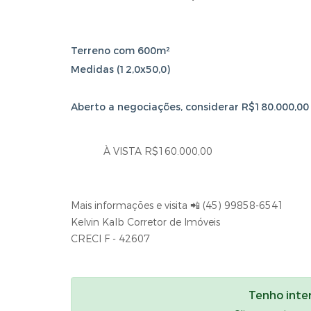
Terreno com 600m²
Medidas (12,0x50,0)
Aberto a negociações, considerar R$180.000,00 (
À VISTA R$160.000,00
Mais informações e visita 📲 (45) 99858-6541
Kelvin Kalb Corretor de Imóveis
CRECI F - 42607
Tenho inte