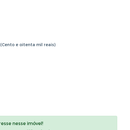
Cento e oitenta mil reais)
resse nesse imóvel!