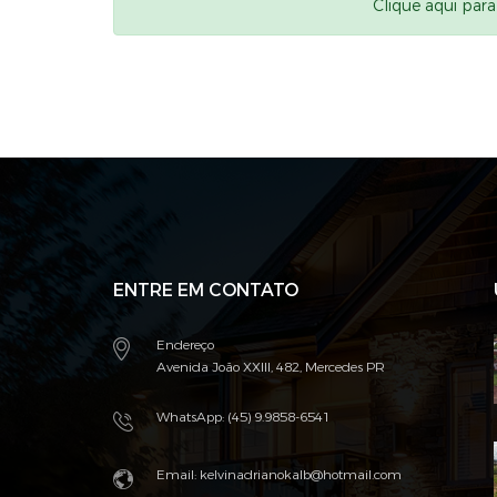
Clique aqui par
ENTRE EM CONTATO
Endereço
Avenida João XXIII, 482, Mercedes PR
WhatsApp: (45) 9.9858-6541
Email: kelvinadrianokalb@hotmail.com