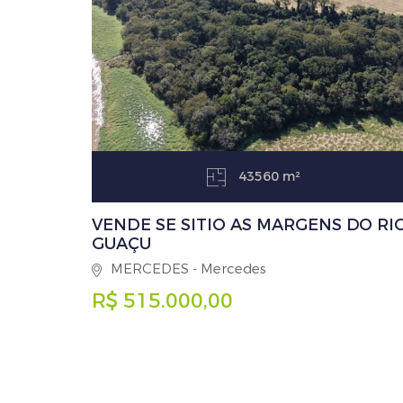
43560 m²
VENDE SE SITIO AS MARGENS DO RI
GUAÇU
MERCEDES - Mercedes
R$ 515.000,00