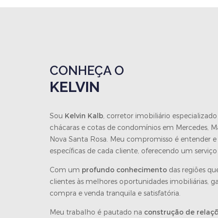
CONHEÇA O
KELVIN
Sou
Kelvin Kalb
, corretor imobiliário especializad
chácaras e cotas de condomínios em Mercedes, 
Nova Santa Rosa. Meu compromisso é entender e 
específicas de cada cliente, oferecendo um serviço 
Com um
profundo conhecimento
das regiões qu
clientes às melhores oportunidades imobiliárias, 
compra e venda tranquila e satisfatória.
Meu trabalho é pautado na
construção de relaçõ