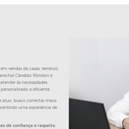
o em vendas de casas, terrenos,
Marechal Cândido Rondon e
atender às necessidades
personalizado e eficiente.
e atuo, busco conectar meus
garantindo uma experiência de
es de confiança e respeito
,