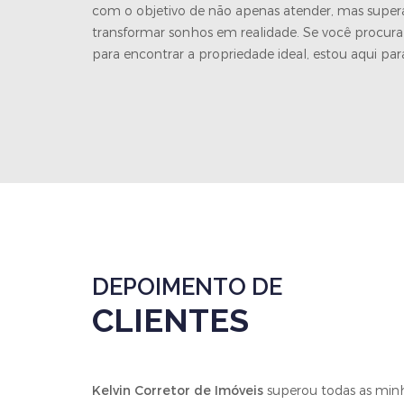
com o objetivo de não apenas atender, mas supera
transformar sonhos em realidade. Se você procur
para encontrar a propriedade ideal, estou aqui para 
DEPOIMENTO DE
CLIENTES
ha
Kelvin Corretor de Imóveis
superou todas as minh