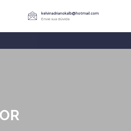
kelvinadrianokalb@hotmail.com
Envie sua dúvida
TOR