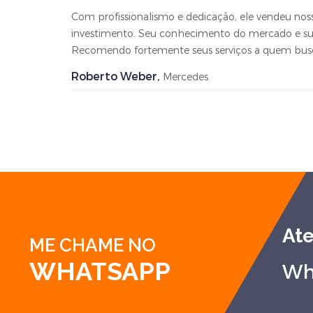
uma venda
Com profissionalismo e dedicação, ele vendeu nos
obiliário.
investimento. Seu conhecimento do mercado e sua
Recomendo fortemente seus serviços a quem busca
Roberto Weber,
Mercedes
At
ME CHAME NO
WHATSAPP
Wh