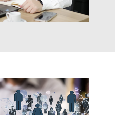
extremamente satisfeito com a assistência que recebi de Kelvin 