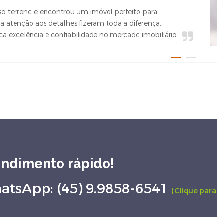
convê
so terreno e encontrou um imóvel perfeito para
rápida
 atenção aos detalhes fizeram toda a diferença.
Luca 
 excelência e confiabilidade no mercado imobiliário.
endimento rápido!
atsApp: (45) 9.9858-6541
(Clique par