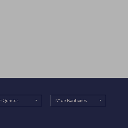
e Quartos
Nº de Banheiros