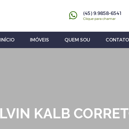
(45) 9.9858-6541
Clique para chamar
INÍCIO
IMÓVEIS
QUEM SOU
CONTATO
LVIN KALB CORRE