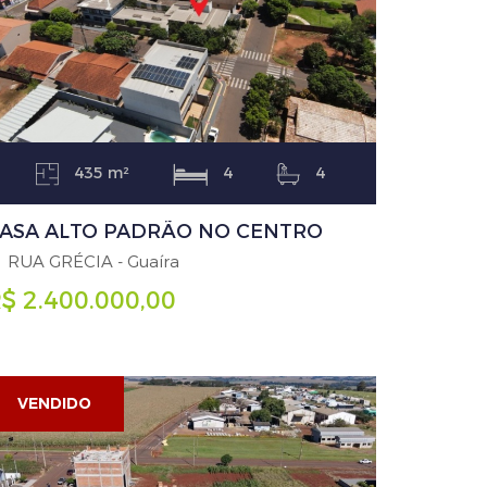
435 m²
4
4
ASA ALTO PADRÃO NO CENTRO
RUA GRÉCIA - Guaíra
$ 2.400.000,00
VENDIDO