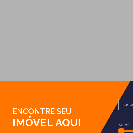
Cida
ENCONTRE SEU
IMÓVEL AQUI