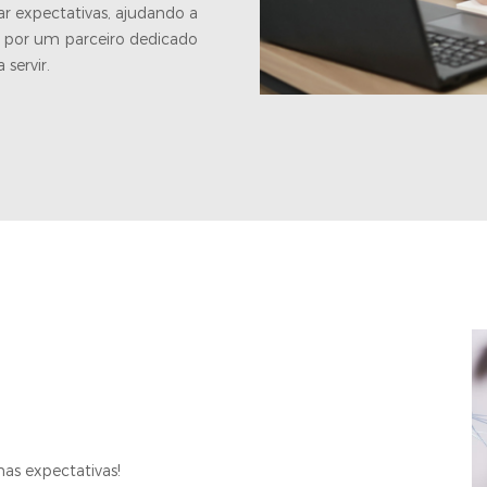
r expectativas, ajudando a
a por um parceiro dedicado
servir.
as expectativas!
Estou 