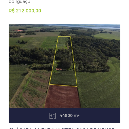
do Iguaçu
R$ 212.000,00
44800 m²