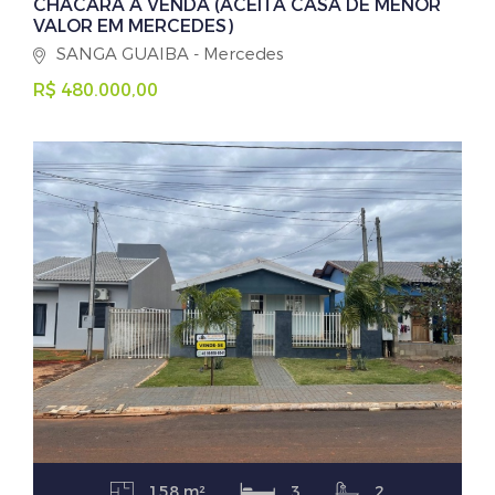
CHÁCARA A VENDA (ACEITA CASA DE MENOR
VALOR EM MERCEDES)
SANGA GUAIBA - Mercedes
R$ 480.000,00
158 m²
3
2