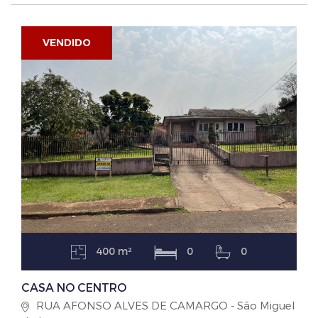
VENDIDO
400 m²
0
0
CASA NO CENTRO
RUA AFONSO ALVES DE CAMARGO - São Miguel