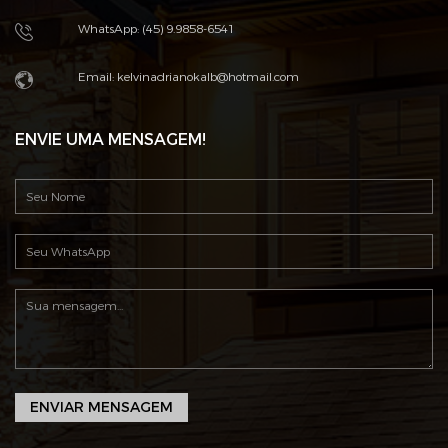
WhatsApp: (45) 9.9858-6541
Email: kelvinadrianokalb@hotmail.com
ENVIE UMA MENSAGEM!
ENVIAR MENSAGEM