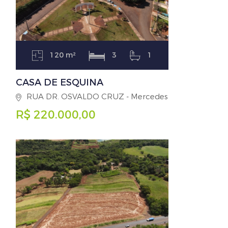
120 m²
3
1
CASA DE ESQUINA
RUA DR. OSVALDO CRUZ - Mercedes
R$ 220.000,00