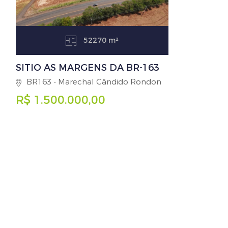
52270 m²
SITIO AS MARGENS DA BR-163
BR163 - Marechal Cândido Rondon
R$ 1.500.000,00