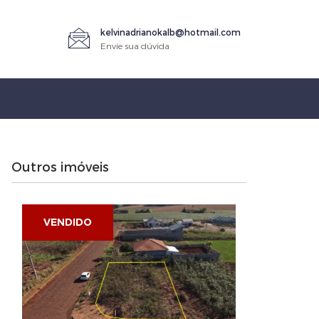
kelvinadrianokalb@hotmail.com
Envie sua dúvida
Outros imóveis
VENDIDO