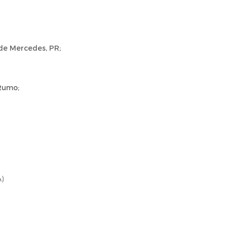
de Mercedes, PR;
Rumo;
)