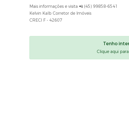
Mais informações e visita 📲 (45) 99858-6541
Kelvin Kalb Corretor de Imóveis
CRECI F - 42607
Tenho inte
Clique aqui par