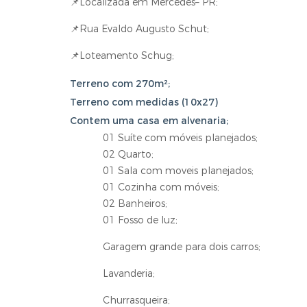
📌Localizada em Mercedes– PR;
📌Rua Evaldo Augusto Schut;
📌Loteamento Schug;
Terreno com 270m²;
Terreno com medidas (10x27)
Contem uma casa em alvenaria;
01 Suíte com móveis planejados;
02 Quarto;
01 Sala com moveis planejados;
01 Cozinha com móveis;
02 Banheiros;
01 Fosso de luz;
Garagem grande para dois carros;
Lavanderia;
Churrasqueira;