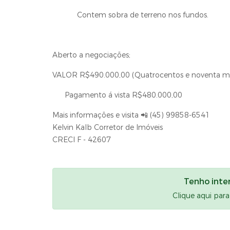
Contem sobra de terreno nos fundos.
Aberto a negociações;
VALOR R$490.000,00 (Quatrocentos e noventa mil
Pagamento á vista R$480.000,00
Mais informações e visita 📲 (45) 99858-6541
Kelvin Kalb Corretor de Imóveis
CRECI F - 42607
Tenho inte
Clique aqui par