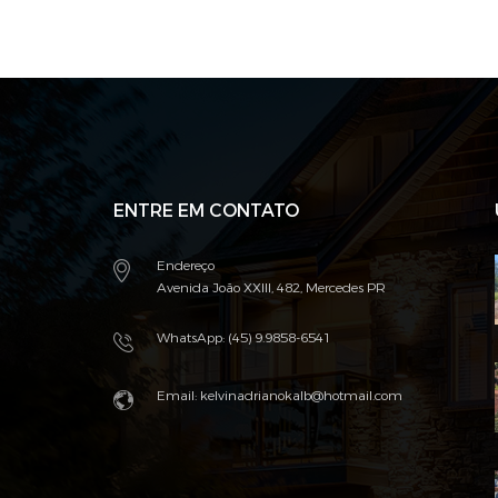
ENTRE EM CONTATO
Endereço
Avenida João XXIII, 482, Mercedes PR
WhatsApp: (45) 9.9858-6541
Email: kelvinadrianokalb@hotmail.com