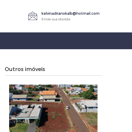
kelvinadrianokalb@hotmail.com
Envie sua dúvida
Outros imóveis