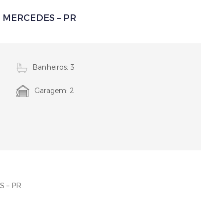
 MERCEDES – PR
Banheiros: 3
Garagem: 2
 – PR