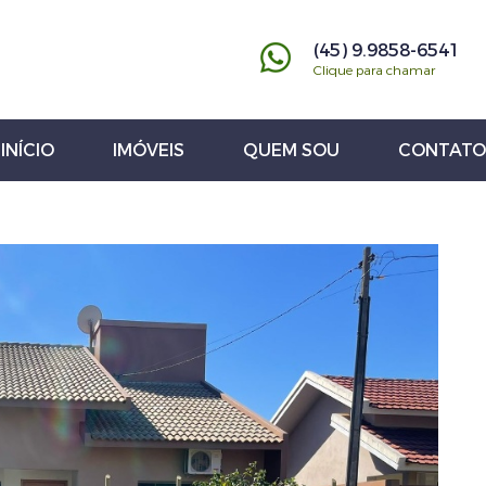
(45) 9.9858-6541
Clique para chamar
INÍCIO
IMÓVEIS
QUEM SOU
CONTATO