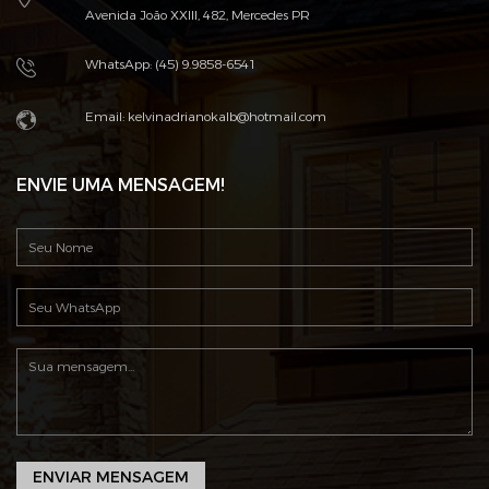
Avenida João XXIII, 482, Mercedes PR
WhatsApp: (45) 9.9858-6541
Email: kelvinadrianokalb@hotmail.com
ENVIE UMA MENSAGEM!
ENVIAR MENSAGEM