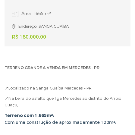
Área: 1665 m²
Endereço: SANGA GUAÍBA
R$ 180.000,00
TERRENO GRANDE A VENDA EM MERCEDES – PR
📌Localizado na Sanga Guaíba Mercedes – PR;
📌Na beira do asfalto que liga Mercedes ao distrito do Arroio
Guaçu;
Terreno com 1.665m²;
Com uma construção de aproximadamente 120m²;