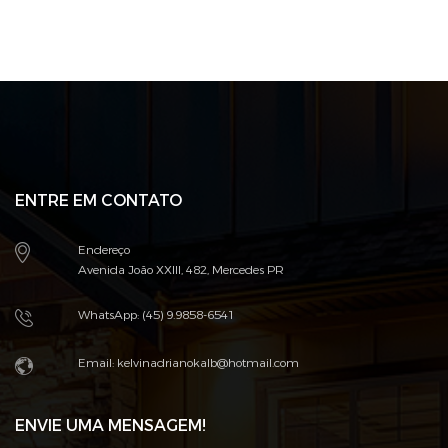
ENTRE EM CONTATO
Endereço
Avenida João XXIII, 482, Mercedes PR
WhatsApp: (45) 9.9858-6541
Email: kelvinadrianokalb@hotmail.com
ENVIE UMA MENSAGEM!