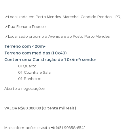
📌Localizada em Porto Mendes, Marechal Candido Rondon – PR;
📌Rua Floriano Peixoto;
📌Localizado próximo à Avenida e ao Posto Porto Mendes;
Terreno com 400m²;
Terreno com medidas (10x40)
Contem uma Construção de 10x4m²; sendo:
01Quarto
01 Cozinha e Sala;
01 Banheiro;
Aberto a negociações;
VALOR R$80.000,00 (Oitenta mil reais)
Mais informações e visita 📲 (45) 99858-6541