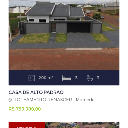
200 m²
3
3
CASA DE ALTO PADRÃO
LOTEAMENTO RENASCER - Mercedes
R$ 750.000,00