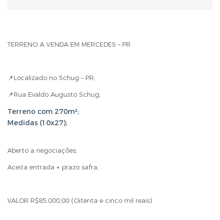
TERRENO A VENDA EM MERCEDES – PR
📌Localizado no Schug – PR;
📌Rua Evaldo Augusto Schug;
Terreno com 270m²;
Medidas (10x27);
Aberto a negociações;
Aceita entrada + prazo safra;
VALOR R$85.000,00 (Oitenta e cinco mil reais)