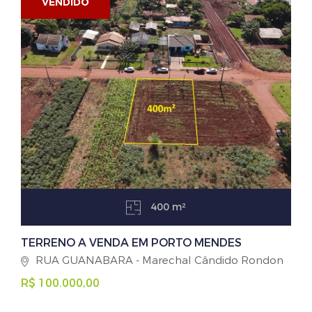
VENDIDO
400 m²
TERRENO A VENDA EM PORTO MENDES
RUA GUANABARA - Marechal Cândido Rondon
R$ 100.000,00