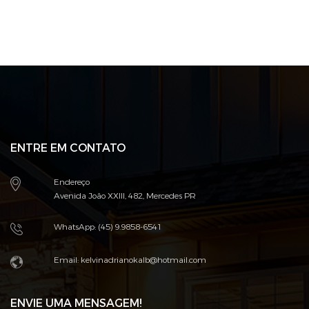
ENTRE EM CONTATO
Endereço
Avenida João XXIII, 482, Mercedes PR
WhatsApp: (45) 9.9858-6541
Email: kelvinadrianokalb@hotmail.com
ENVIE UMA MENSAGEM!