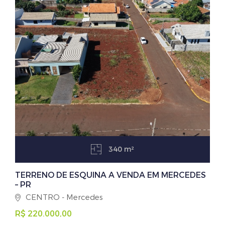
340 m²
TERRENO DE ESQUINA A VENDA EM MERCEDES
– PR
CENTRO - Mercedes
R$ 220.000,00