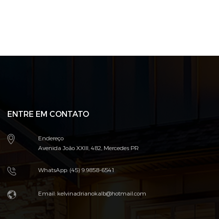
ENTRE EM CONTATO
Endereço
Avenida João XXIII, 482, Mercedes PR
WhatsApp: (45) 9.9858-6541
Email: kelvinadrianokalb@hotmail.com