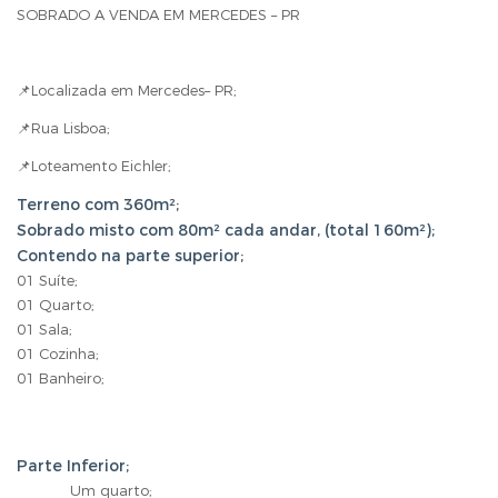
SOBRADO A VENDA EM MERCEDES – PR
📌Localizada em Mercedes– PR;
📌Rua Lisboa;
📌Loteamento Eichler;
Terreno com 360m²;
Sobrado misto com 80m² cada andar, (total 160m²);
Contendo na parte superior;
01 Suíte;
01 Quarto;
01 Sala;
01 Cozinha;
01 Banheiro;
Parte Inferior;
Um quarto;