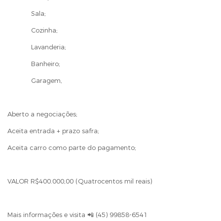
Sala;
Cozinha;
Lavanderia;
Banheiro;
Garagem,
Aberto a negociações;
Aceita entrada + prazo safra;
Aceita carro como parte do pagamento;
VALOR R$400.000,00 (Quatrocentos mil reais)
Mais informações e visita 📲 (45) 99858-6541