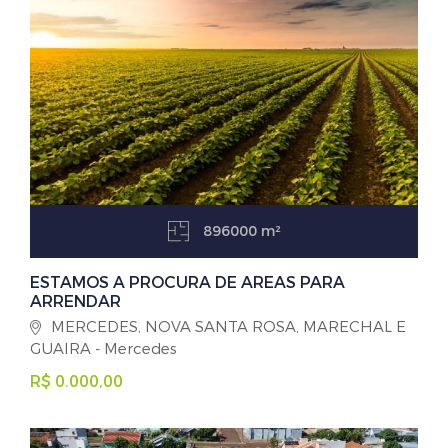
896000 m²
ESTAMOS A PROCURA DE AREAS PARA
ARRENDAR
MERCEDES, NOVA SANTA ROSA, MARECHAL E
GUAIRA - Mercedes
R$ 0.000,00