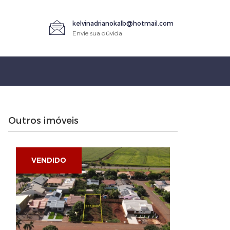
kelvinadrianokalb@hotmail.com
Envie sua dúvida
Outros imóveis
VENDIDO