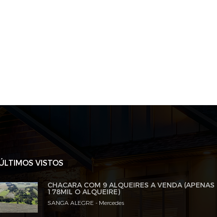
ÚLTIMOS VISTOS
CHACARA COM 9 ALQUEIRES A VENDA (APENAS
178MIL O ALQUEIRE)
SANGA ALEGRE - Mercedes