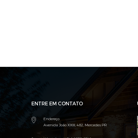
ENTRE EM CONTATO
Endereço
Avenida João XXIII, 482, Mercedes PR