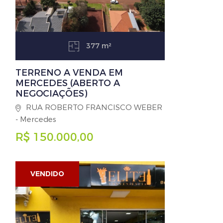
377 m²
TERRENO A VENDA EM
MERCEDES (ABERTO A
NEGOCIAÇÕES)
RUA ROBERTO FRANCISCO WEBER
- Mercedes
R$ 150.000,00
VENDIDO