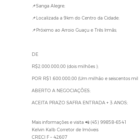
📌Sanga Alegre;
📌Localizada a 9km do Centro da Cidade;
📌Próximo ao Arroio Guaçu e Três Irmãs;
DE
R$2.000.000,00 (dois milhões );
POR R$1.600.000,00 (Um milhão e seiscentos mil r
ABERTO A NEGOCIAÇÕES;
ACEITA PRAZO SAFRA ENTRADA + 3 ANOS;
Mais informações e visita 📲 (45) 99858-6541
Kelvin Kalb Corretor de Imóveis
CRECI F – 42607