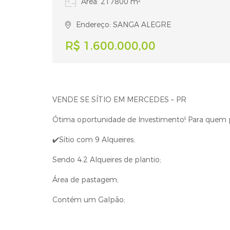
Área: 217800 m²
Endereço: SANGA ALEGRE
R$ 1.600.000,00
VENDE SE SÍTIO EM MERCEDES – PR
Ótima oportunidade de Investimento! Para quem pr
✔️Sítio com 9 Alqueires;
Sendo 4.2 Alqueires de plantio;
Área de pastagem;
Contém um Galpão;