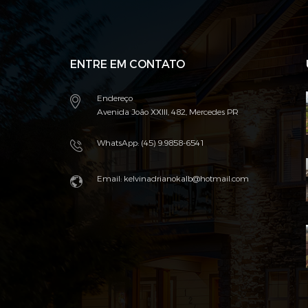
ENTRE EM CONTATO
Endereço
Avenida João XXIII, 482, Mercedes PR
WhatsApp: (45) 9.9858-6541
Email: kelvinadrianokalb@hotmail.com