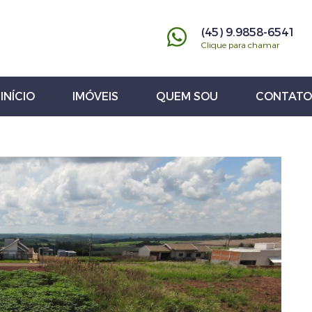
(45) 9.9858-6541
Clique para chamar
INÍCIO
IMÓVEIS
QUEM SOU
CONTATO