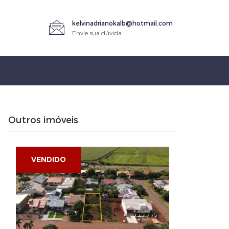
kelvinadrianokalb@hotmail.com
Envie sua dúvida
Outros imóveis
VENDIDO