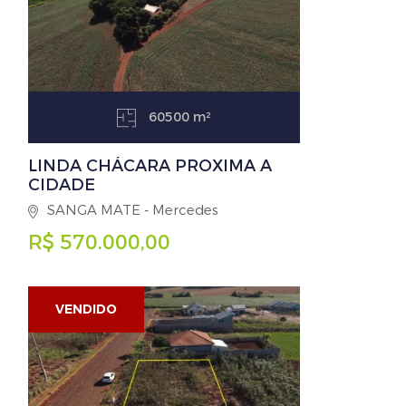
60500 m²
LINDA CHÁCARA PROXIMA A
CIDADE
SANGA MATE - Mercedes
R$ 570.000,00
VENDIDO