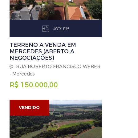
377 m²
TERRENO A VENDA EM
MERCEDES (ABERTO A
NEGOCIAÇÕES)
RUA ROBERTO FRANCISCO WEBER
- Mercedes
R$ 150.000,00
VENDIDO