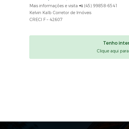
Mais informações e visita 📲 (45) 99858-6541
Kelvin Kalb Corretor de Imóveis
CRECI F – 42607
Tenho inte
Clique aqui par