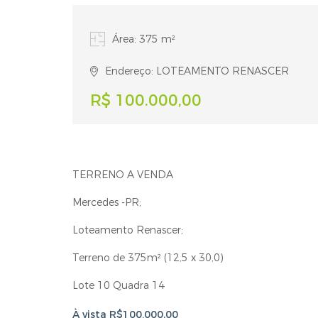
Área: 375 m²
Endereço: LOTEAMENTO RENASCER
R$ 100.000,00
TERRENO A VENDA
Mercedes -PR;
Loteamento Renascer;
Terreno de 375m² (12,5 x 30,0)
Lote 10 Quadra 14
À vista R$100.000,00