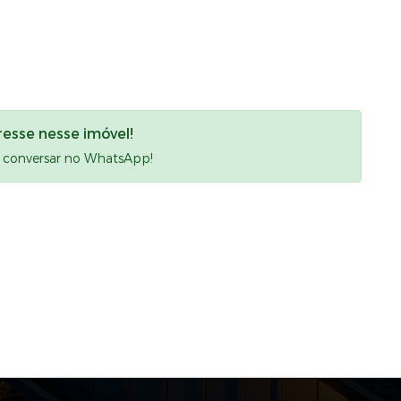
resse nesse imóvel!
a conversar no WhatsApp!