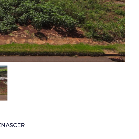
ENASCER