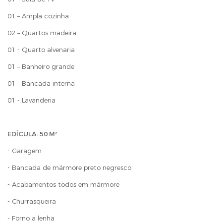
01 – Ampla cozinha
02 – Quartos madeira
01 - Quarto alvenaria
01 – Banheiro grande
01 – Bancada interna
01 - Lavanderia
EDÍCULA: 50 M²
- Garagem
- Bancada de mármore preto negresco
- Acabamentos todos em mármore
- Churrasqueira
- Forno a lenha