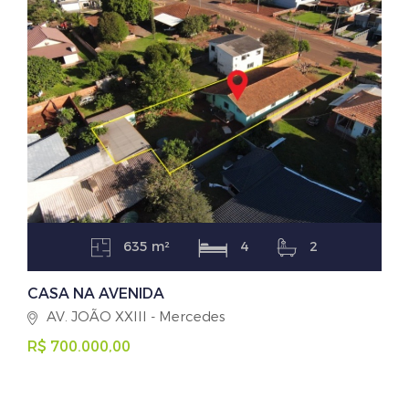
635 m²
4
2
CASA NA AVENIDA
AV. JOÃO XXIII - Mercedes
R$ 700.000,00