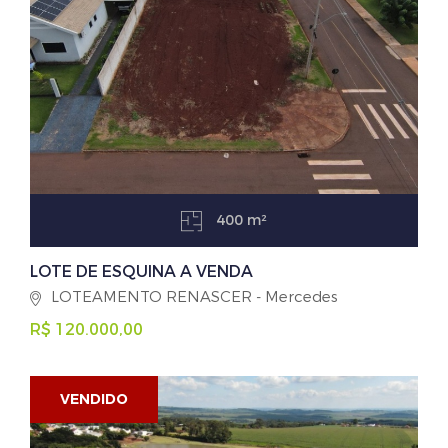
400 m²
LOTE DE ESQUINA A VENDA
LOTEAMENTO RENASCER - Mercedes
R$ 120.000,00
VENDIDO