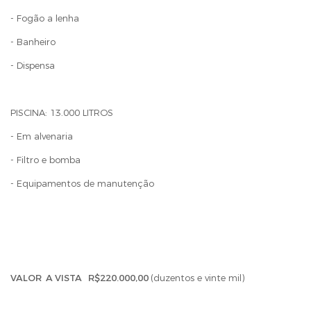
- Fogão a lenha
- Banheiro
- Dispensa
PISCINA: 13.000 LITROS
- Em alvenaria
- Filtro e bomba
- Equipamentos de manutenção
VALOR A VISTA R$220.000,00
(duzentos e vinte mil)