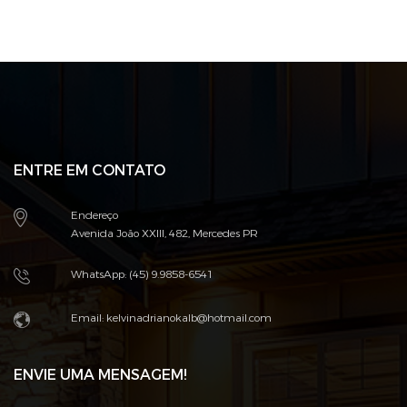
ENTRE EM CONTATO
Endereço
Avenida João XXIII, 482, Mercedes PR
WhatsApp: (45) 9.9858-6541
Email: kelvinadrianokalb@hotmail.com
ENVIE UMA MENSAGEM!