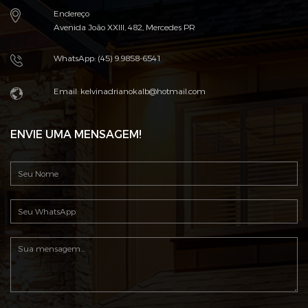
Endereço
Avenida João XXIII, 482, Mercedes PR
WhatsApp: (45) 9.9858-6541
Email: kelvinadrianokalb@hotmail.com
ENVIE UMA MENSAGEM!