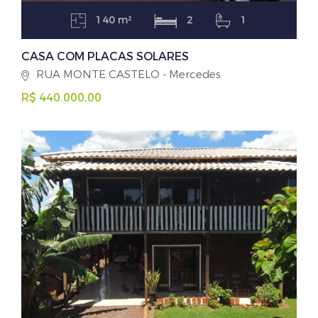
140 m²
2
1
CASA COM PLACAS SOLARES
RUA MONTE CASTELO - Mercedes
R$ 440.000,00