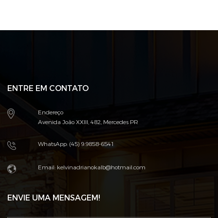
ENTRE EM CONTATO
Endereço
Avenida João XXIII, 482, Mercedes PR
WhatsApp: (45) 9.9858-6541
Email: kelvinadrianokalb@hotmail.com
ENVIE UMA MENSAGEM!