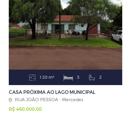
120 m²
3
2
CASA PRÓXIMA AO LAGO MUNICIPAL
RUA JOÃO PESSOA - Mercedes
R$ 460.000,00