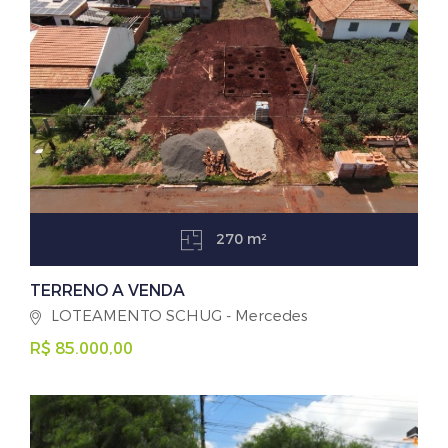
270 m²
TERRENO A VENDA
LOTEAMENTO SCHUG - Mercedes
R$ 85.000,00