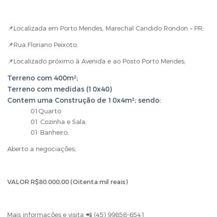
📌Localizada em Porto Mendes, Marechal Candido Rondon – PR;
📌Rua Floriano Peixoto;
📌Localizado próximo à Avenida e ao Posto Porto Mendes;
Terreno com 400m²;
Terreno com medidas (10x40)
Contem uma Construção de 10x4m²; sendo:
01Quarto
01 Cozinha e Sala;
01 Banheiro;
Aberto a negociações;
VALOR R$80.000,00 (Oitenta mil reais)
Mais informações e visita 📲 (45) 99858-6541