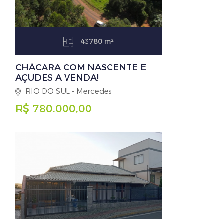
43780 m²
CHÁCARA COM NASCENTE E
AÇUDES A VENDA!
RIO DO SUL - Mercedes
R$ 780.000,00