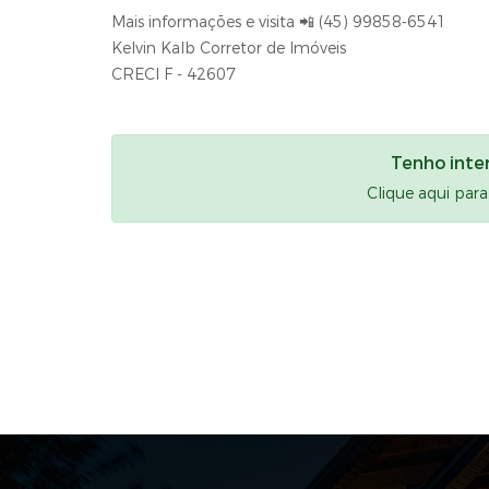
Mais informações e visita 📲 (45) 99858-6541
Kelvin Kalb Corretor de Imóveis
CRECI F - 42607
Tenho inte
Clique aqui par