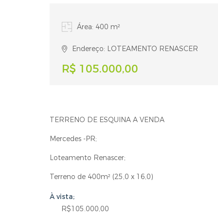
Área: 400 m²
Endereço: LOTEAMENTO RENASCER
R$ 105.000,00
TERRENO DE ESQUINA A VENDA
Mercedes -PR;
Loteamento Renascer;
Terreno de 400m² (25,0 x 16,0)
À vista;
R$105.000,00