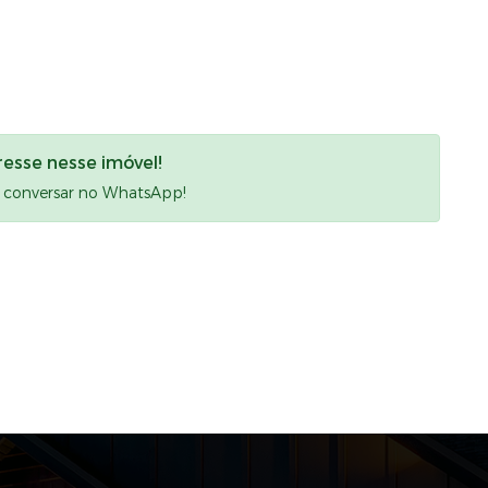
resse nesse imóvel!
a conversar no WhatsApp!