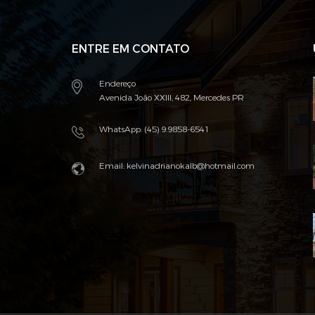
ENTRE EM CONTATO
Endereço
Avenida João XXIII, 482, Mercedes PR
WhatsApp: (45) 9.9858-6541
Email: kelvinadrianokalb@hotmail.com