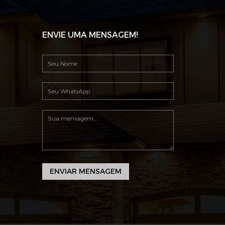
ENVIE UMA MENSAGEM!
ENVIAR MENSAGEM