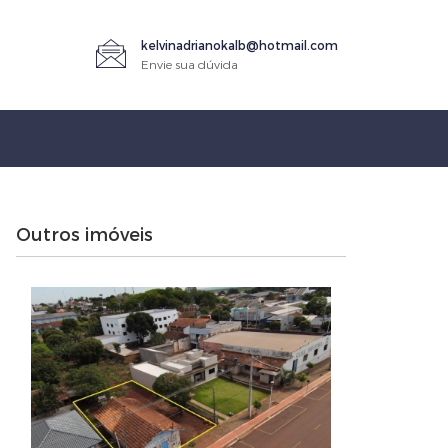
kelvinadrianokalb@hotmail.com
Envie sua dúvida
Outros imóveis